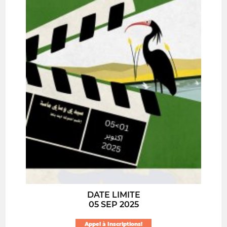
DATE LIMITE
05 SEP 2025
Appel à Inscriptions!