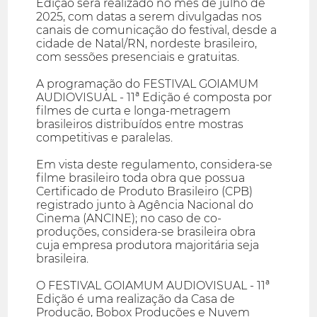
Edição será realizado no mês de julho de
2025, com datas a serem divulgadas nos
canais de comunicação do festival, desde a
cidade de Natal/RN, nordeste brasileiro,
com sessões presenciais e gratuitas.
A programação do FESTIVAL GOIAMUM
AUDIOVISUAL - 11ª Edição é composta por
filmes de curta e longa-metragem
brasileiros distribuídos entre mostras
competitivas e paralelas.
Em vista deste regulamento, considera-se
filme brasileiro toda obra que possua
Certificado de Produto Brasileiro (CPB)
registrado junto à Agência Nacional do
Cinema (ANCINE); no caso de co-
produções, considera-se brasileira obra
cuja empresa produtora majoritária seja
brasileira.
O FESTIVAL GOIAMUM AUDIOVISUAL - 11ª
Edição é uma realização da Casa de
Produção, Bobox Produções e Nuvem