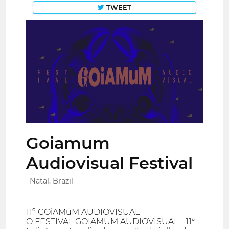
TWEET
Goiamum
Audiovisual Festival
Natal, Brazil
11º GOiAMuM AUDIOVISUAL
O FESTIVAL GOIAMUM AUDIOVISUAL - 11ª