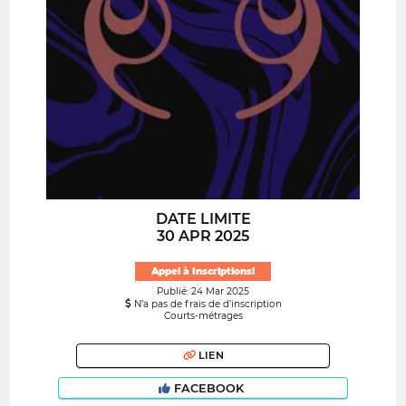
DATE LIMITE
30 APR 2025
Appel à Inscriptions!
Publié: 24 Mar 2025
N’a pas de frais de d’inscription
Courts-métrages
LIEN
FACEBOOK