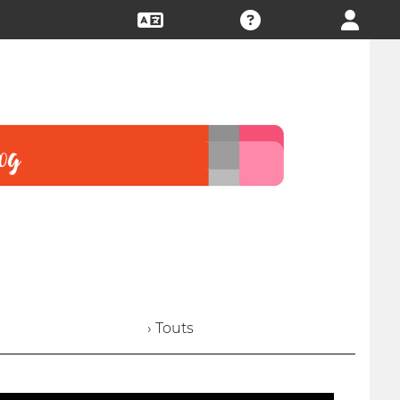
› Touts