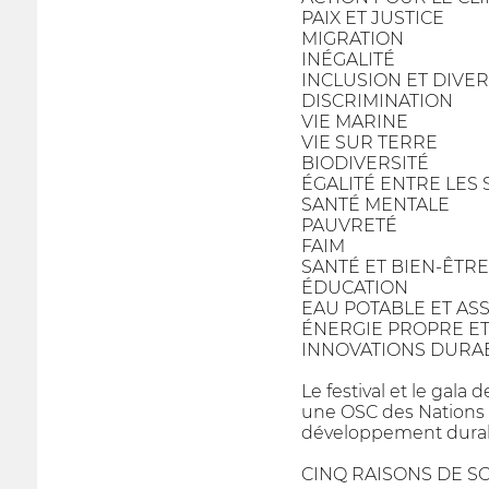
PAIX ET JUSTICE
MIGRATION
INÉGALITÉ
INCLUSION ET DIVER
DISCRIMINATION
VIE MARINE
VIE SUR TERRE
BIODIVERSITÉ
ÉGALITÉ ENTRE LES 
SANTÉ MENTALE
PAUVRETÉ
FAIM
SANTÉ ET BIEN-ÊTRE
ÉDUCATION
EAU POTABLE ET AS
ÉNERGIE PROPRE E
INNOVATIONS DURA
Le festival et le gala 
une OSC des Nations Un
développement durab
CINQ RAISONS DE S