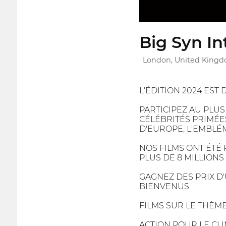
Big Syn In
London, United King
L'ÉDITION 2024 EST
PARTICIPEZ AU PLU
CÉLÉBRITÉS PRIMÉE
D'EUROPE, L'EMBLÉM
NOS FILMS ONT ÉTÉ 
PLUS DE 8 MILLIONS
GAGNEZ DES PRIX D'
BIENVENUS.
FILMS SUR LE THÈME 
ACTION POUR LE CL