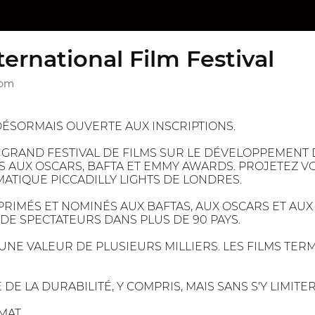
ternational Film Festival
dom
 DÉSORMAIS OUVERTE AUX INSCRIPTIONS.
S GRAND FESTIVAL DE FILMS SUR LE DÉVELOPPEMENT
S AUX OSCARS, BAFTA ET EMMY AWARDS. PROJETEZ V
ATIQUE PICCADILLY LIGHTS DE LONDRES.
PRIMÉS ET NOMINÉS AUX BAFTAS, AUX OSCARS ET AUX
 DE SPECTATEURS DANS PLUS DE 90 PAYS.
UNE VALEUR DE PLUSIEURS MILLIERS. LES FILMS TERM
DE LA DURABILITÉ, Y COMPRIS, MAIS SANS S'Y LIMITER 
IMAT