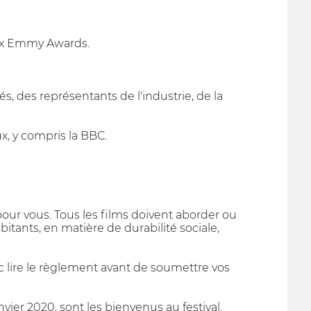
aux Emmy Awards.
és, des représentants de l'industrie, de la
x, y compris la BBC.
pour vous. Tous les films doivent aborder ou
itants, en matière de durabilité sociale,
c lire le règlement avant de soumettre vos
nvier 2020, sont les bienvenus au festival.