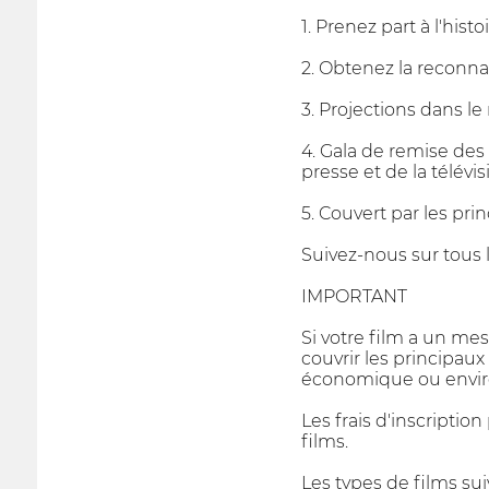
1. Prenez part à l'hist
2. Obtenez la reconn
3. Projections dans l
4. Gala de remise des 
presse et de la télév
5. Couvert par les pri
Suivez-nous sur tous l
IMPORTANT
Si votre film a un mes
couvrir les principaux
économique ou envi
Les frais d'inscripti
films.
Les types de films sui