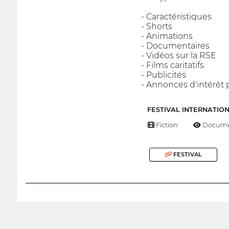
- Caractéristiques
- Shorts
- Animations
- Documentaires
- Vidéos sur la RSE
- Films caritatifs
- Publicités
- Annonces d'intérêt 
FESTIVAL INTERNATIO
Fiction
Docume
FESTIVAL