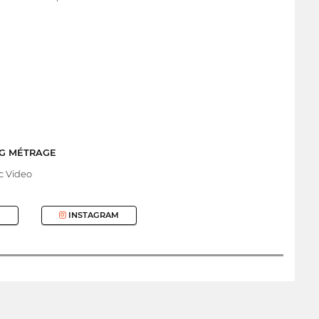
NG MÉTRAGE
c Video
INSTAGRAM