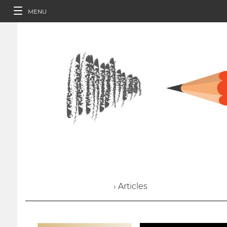
MENU
› Articles