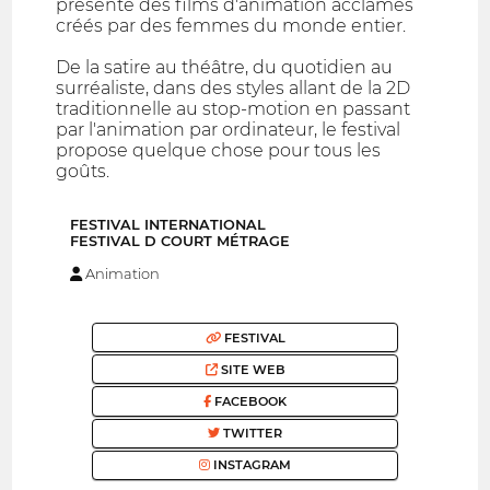
présente des films d'animation acclamés
créés par des femmes du monde entier.
De la satire au théâtre, du quotidien au
surréaliste, dans des styles allant de la 2D
traditionnelle au stop-motion en passant
par l'animation par ordinateur, le festival
propose quelque chose pour tous les
goûts.
FESTIVAL INTERNATIONAL
FESTIVAL D COURT MÉTRAGE
Animation
FESTIVAL
SITE WEB
FACEBOOK
TWITTER
INSTAGRAM