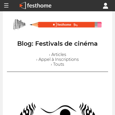
Blog: Festivals de cinéma
› Articles
› Appel à Inscriptions
› Touts