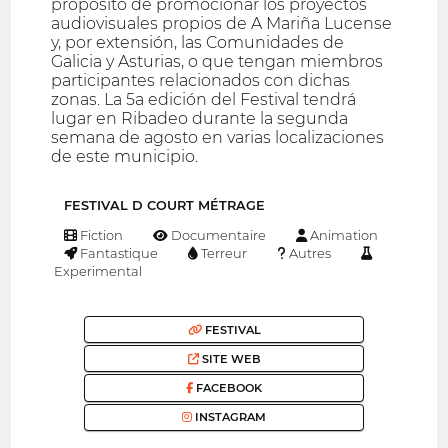
propósito de promocionar los proyectos
audiovisuales propios de A Mariña Lucense
y, por extensión, las Comunidades de
Galicia y Asturias, o que tengan miembros
participantes relacionados con dichas
zonas. La 5a edición del Festival tendrá
lugar en Ribadeo durante la segunda
semana de agosto en varias localizaciones
de este municipio.
FESTIVAL D COURT MÉTRAGE
Fiction
Documentaire
Animation
Fantastique
Terreur
Autres
Experimental
FESTIVAL
SITE WEB
FACEBOOK
INSTAGRAM