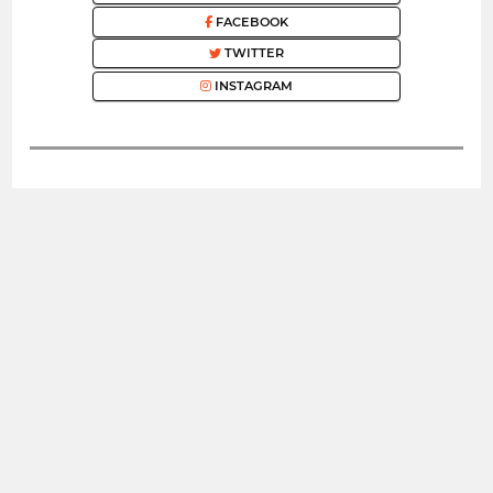
FACEBOOK
TWITTER
INSTAGRAM