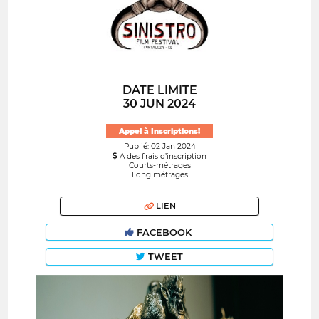
DATE LIMITE
30 JUN 2024
Appel à Inscriptions!
Publié: 02 Jan 2024
A des frais d’inscription
Courts-métrages
Long métrages
LIEN
FACEBOOK
TWEET