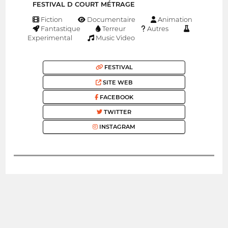
FESTIVAL D COURT MÉTRAGE
Fiction
Documentaire
Animation
Fantastique
Terreur
Autres
Experimental
Music Video
FESTIVAL
SITE WEB
FACEBOOK
TWITTER
INSTAGRAM