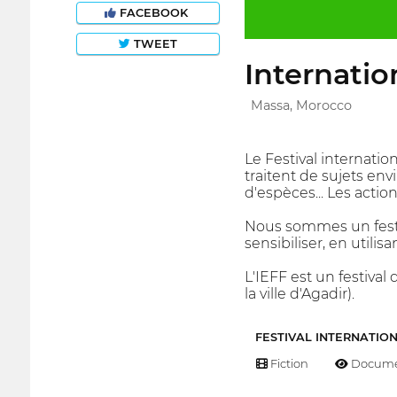
FACEBOOK
TWEET
Internatio
Massa, Morocco
Le Festival internati
traitent de sujets en
d'espèces... Les action
Nous sommes un festiv
sensibiliser, en utili
L'IEFF est un festiva
la ville d'Agadir).
FESTIVAL INTERNATIO
Fiction
Docume