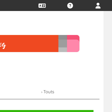
› Touts