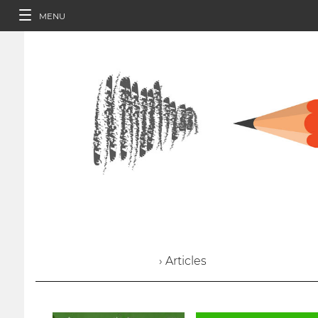
MENU
› Articles