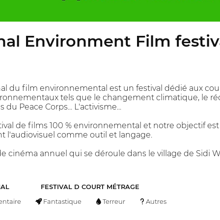
nal Environment Film festi
onal du film environnemental est un festival dédié aux co
vironnementaux tels que le changement climatique, le réc
s du Peace Corps... L'activisme...
al de films 100 % environnemental et notre objectif est
sant l'audiovisuel comme outil et langage.
l de cinéma annuel qui se déroule dans le village de Sidi
NAL
FESTIVAL D COURT MÉTRAGE
ntaire
Fantastique
Terreur
Autres