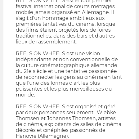
REELS ON WHEELS est le tout premier
festival international de courts métrages
mobile jamais organisé en Allemagne. Il
s'agit d'un hommage ambitieux aux
premières tentatives du cinéma, lorsque
des films étaient projetés lors de foires
traditionnelles, dans des bars et d'autres
lieux de rassemblement.
REELS ON WHEELS est une vision
indépendante et non conventionnelle de
la culture cinématographique allemande
du 21e siècle et une tentative passionnée
de reconnecter les gens au cinéma en tant
que l'une des formes d'art les plus
puissantes et les plus merveilleuses du
monde.
REELS ON WHEELS est organisé et géré
par deux personnes seulement : Wiebke
Thomsen et Johannes Thomsen, artistes
de cinéma, exploitants de salles de cinéma
décorés et cinéphiles passionnés de
Hanovre (Allemagne).