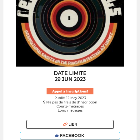
DATE LIMITE
29 JUN 2023
Appel à Inscriptions!
Publié: 12 May 2023
N’a pas de frais de d’inscription
Courts-métrages
Long métrages
LIEN
FACEBOOK