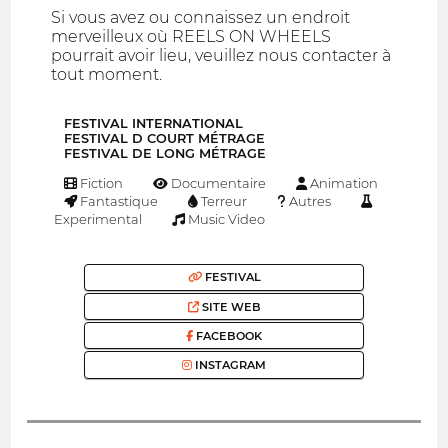
Si vous avez ou connaissez un endroit
merveilleux où REELS ON WHEELS
pourrait avoir lieu, veuillez nous contacter à
tout moment.
FESTIVAL INTERNATIONAL
FESTIVAL D COURT MÉTRAGE
FESTIVAL DE LONG MÉTRAGE
Fiction
Documentaire
Animation
Fantastique
Terreur
Autres
Experimental
Music Video
FESTIVAL
SITE WEB
FACEBOOK
INSTAGRAM