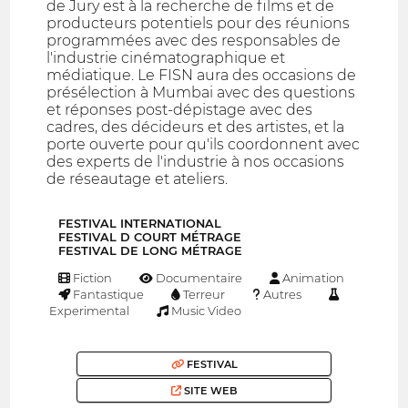
de Jury est à la recherche de films et de
producteurs potentiels pour des réunions
programmées avec des responsables de
l'industrie cinématographique et
médiatique. Le FISN aura des occasions de
présélection à Mumbai avec des questions
et réponses post-dépistage avec des
cadres, des décideurs et des artistes, et la
porte ouverte pour qu'ils coordonnent avec
des experts de l'industrie à nos occasions
de réseautage et ateliers.
FESTIVAL INTERNATIONAL
FESTIVAL D COURT MÉTRAGE
FESTIVAL DE LONG MÉTRAGE
Fiction
Documentaire
Animation
Fantastique
Terreur
Autres
Experimental
Music Video
FESTIVAL
SITE WEB