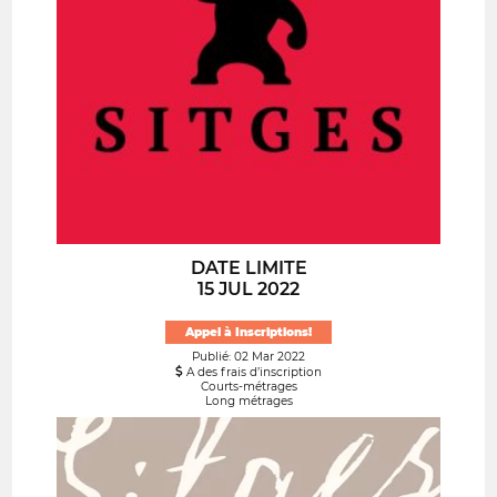
DATE LIMITE
15 JUL 2022
Appel à Inscriptions!
Publié: 02 Mar 2022
A des frais d’inscription
Courts-métrages
Long métrages