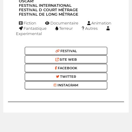
OSCAR!
FESTIVAL INTERNATIONAL
FESTIVAL D COURT MÉTRAGE
FESTIVAL DE LONG MÉTRAGE
Fiction
Documentaire
Animation
Fantastique
Terreur
Autres
Experimental
FESTIVAL
SITE WEB
FACEBOOK
TWITTER
INSTAGRAM