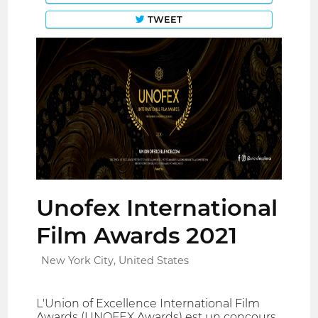
TWEET
Unofex International
Film Awards 2021
New York City, United States
L'Union of Excellence International Film
Awards (UNOFEX Awards) est un concours