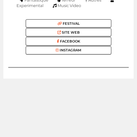
Fantastique
Terreur
Autres
Experimental
Music Video
FESTIVAL
SITE WEB
FACEBOOK
INSTAGRAM