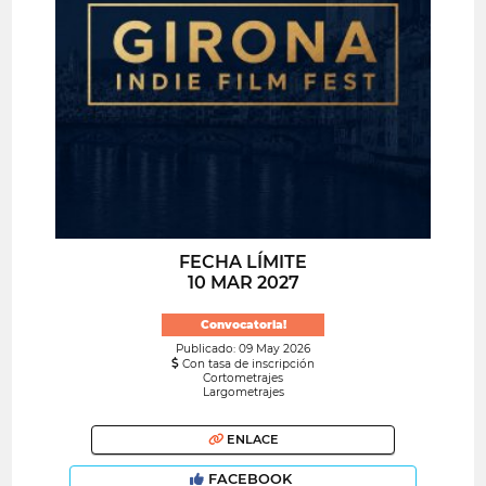
FECHA LÍMITE
10 MAR 2027
Convocatoria!
Publicado: 09 May 2026
Con tasa de inscripción
Cortometrajes
Largometrajes
ENLACE
FACEBOOK