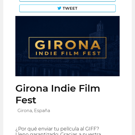
TWEET
Girona Indie Film
Fest
Girona, España
¿Por qué enviar tu película al GIFF?
Lleno garantizado: Gracias a nuestra