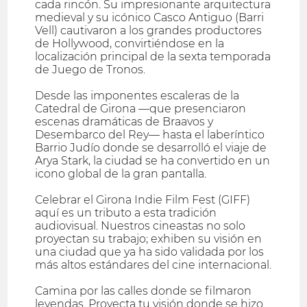
cada rincón. Su impresionante arquitectura
medieval y su icónico Casco Antiguo (Barri
Vell) cautivaron a los grandes productores
de Hollywood, convirtiéndose en la
localización principal de la sexta temporada
de Juego de Tronos.
Desde las imponentes escaleras de la
Catedral de Girona —que presenciaron
escenas dramáticas de Braavos y
Desembarco del Rey— hasta el laberíntico
Barrio Judío donde se desarrolló el viaje de
Arya Stark, la ciudad se ha convertido en un
icono global de la gran pantalla.
Celebrar el Girona Indie Film Fest (GIFF)
aquí es un tributo a esta tradición
audiovisual. Nuestros cineastas no solo
proyectan su trabajo; exhiben su visión en
una ciudad que ya ha sido validada por los
más altos estándares del cine internacional.
Camina por las calles donde se filmaron
leyendas. Proyecta tu visión donde se hizo