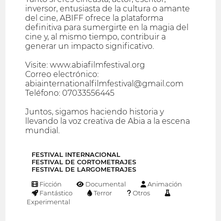
inversor, entusiasta de la cultura o amante
del cine, ABIFF ofrece la plataforma
definitiva para sumergirte en la magia del
cine y, al mismo tiempo, contribuir a
generar un impacto significativo.
Visite: www.abiafilmfestival.org
Correo electrónico:
abiainternationalfilmfestival@gmail.com
Teléfono: 07033556445
Juntos, sigamos haciendo historia y
llevando la voz creativa de Abia a la escena
mundial.
FESTIVAL INTERNACIONAL
FESTIVAL DE CORTOMETRAJES
FESTIVAL DE LARGOMETRAJES
Ficción
Documental
Animación
Fantástico
Terror
Otros
Experimental