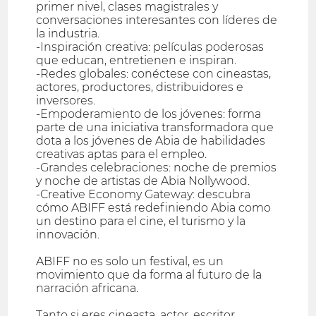
primer nivel, clases magistrales y
conversaciones interesantes con líderes de
la industria.
-Inspiración creativa: películas poderosas
que educan, entretienen e inspiran.
-Redes globales: conéctese con cineastas,
actores, productores, distribuidores e
inversores.
-Empoderamiento de los jóvenes: forma
parte de una iniciativa transformadora que
dota a los jóvenes de Abia de habilidades
creativas aptas para el empleo.
-Grandes celebraciones: noche de premios
y noche de artistas de Abia Nollywood.
-Creative Economy Gateway: descubra
cómo ABIFF está redefiniendo Abia como
un destino para el cine, el turismo y la
innovación.
ABIFF no es solo un festival, es un
movimiento que da forma al futuro de la
narración africana.
Tanto si eres cineasta, actor, escritor,