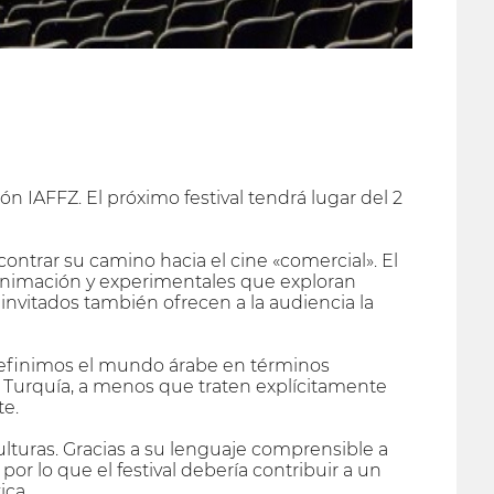
ón IAFFZ. El próximo festival tendrá lugar del 2
ontrar su camino hacia el cine «comercial». El
 animación y experimentales que exploran
s invitados también ofrecen a la audiencia la
Definimos el mundo árabe en términos
 Turquía, a menos que traten explícitamente
te.
ulturas. Gracias a su lenguaje comprensible a
or lo que el festival debería contribuir a un
ica.