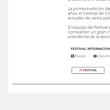
La primera edición de
años, el Festival de 
actuales de varios paí
El equipo del festival
comparten un gran int
presidenta de la asoc
FESTIVAL INTERNACIO
Ficción
Docume
FESTIVAL