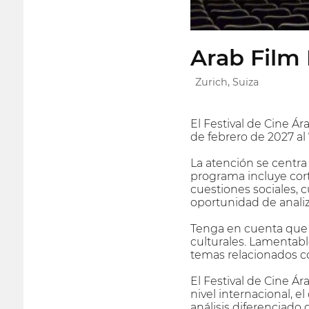
Arab Film 
Zurich, Suiza
El Festival de Cine Ár
de febrero de 2027 al 
La atención se centra
programa incluye cor
cuestiones sociales, c
oportunidad de analiza
Tenga en cuenta que 
culturales. Lamentab
temas relacionados c
El Festival de Cine Á
nivel internacional, 
análisis diferenciado 