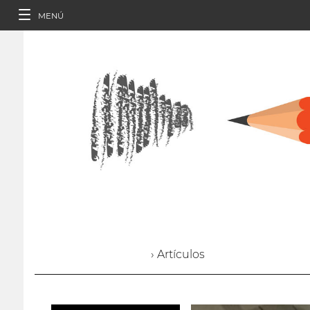
MENÚ
› Artículos