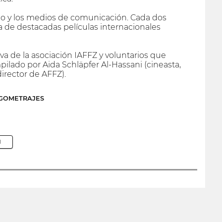
lico y los medios de comunicación. Cada dos
a de destacadas películas internacionales
va de la asociación IAFFZ y voluntarios que
pilado por Aida Schläpfer Al-Hassani (cineasta,
irector de AFFZ).
RGOMETRAJES
M