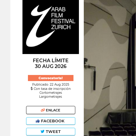
FECHA LÍMITE
30 AUG 2026
Convocatoria!
Publicado: 22 Aug 2025
Con tasa de inscripción
Cortometrajes
Largometrajes
ENLACE
FACEBOOK
TWEET