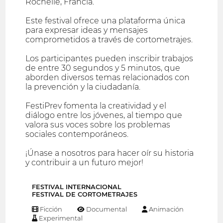
Rochelle, Francia.
Este festival ofrece una plataforma única
para expresar ideas y mensajes
comprometidos a través de cortometrajes.
Los participantes pueden inscribir trabajos
de entre 30 segundos y 5 minutos, que
aborden diversos temas relacionados con
la prevención y la ciudadanía.
FestiPrev fomenta la creatividad y el
diálogo entre los jóvenes, al tiempo que
valora sus voces sobre los problemas
sociales contemporáneos.
¡Únase a nosotros para hacer oír su historia
y contribuir a un futuro mejor!
FESTIVAL INTERNACIONAL
FESTIVAL DE CORTOMETRAJES
Ficción
Documental
Animación
Experimental