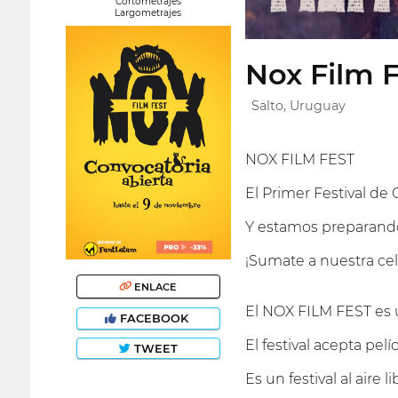
Cortometrajes
Largometrajes
Nox Film 
Salto, Uruguay
NOX FILM FEST
El Primer Festival de 
Y estamos preparando 
¡Sumate a nuestra cel
ENLACE
El NOX FILM FEST es u
FACEBOOK
El festival acepta pel
TWEET
Es un festival al aire