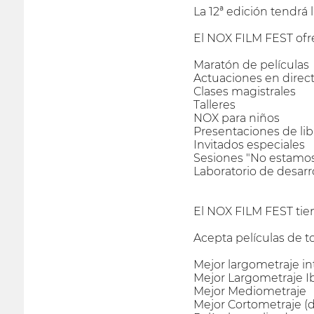
La 12ª edición tendrá 
El NOX FILM FEST ofre
Maratón de películas
Actuaciones en direc
Clases magistrales
Talleres
NOX para niños
Presentaciones de lib
Invitados especiales
Sesiones "No estamos
Laboratorio de desarr
El NOX FILM FEST tie
Acepta películas de t
Mejor largometraje in
Mejor Largometraje 
Mejor Mediometraje
Mejor Cortometraje (d