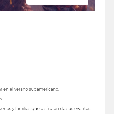
ar en el verano sudamericano.
s.
óvenes y familias que disfrutan de sus eventos.