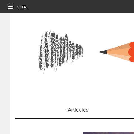
MENÚ
› Artículos