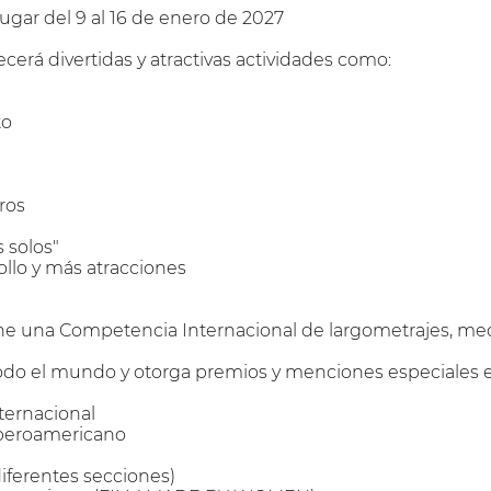
lugar del 9 al 16 de enero de 2027
cerá divertidas y atractivas actividades como:
to
ros
 solos"
ollo y más atracciones
ne una Competencia Internacional de largometrajes, med
odo el mundo y otorga premios y menciones especiales en
ternacional
Iberoamericano
iferentes secciones)