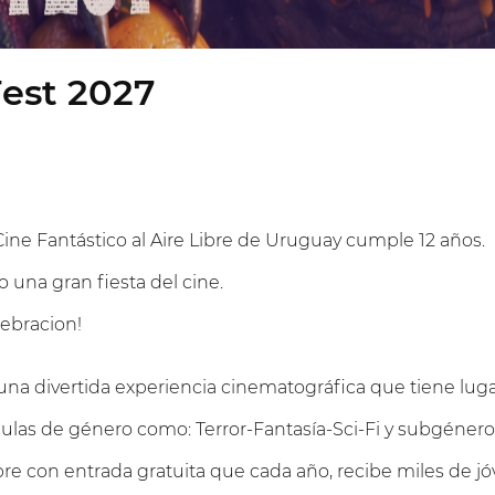
Fest 2027
Cine Fantástico al Aire Libre de Uruguay cumple 12 años.
una gran fiesta del cine.
ebracion!
na divertida experiencia cinematográfica que tiene lug
ículas de género como: Terror-Fantasía-Sci-Fi y subgénero
 libre con entrada gratuita que cada año, recibe miles de j