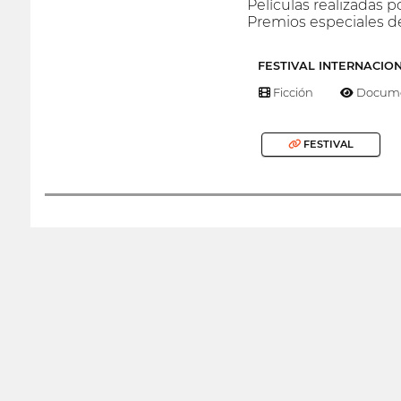
Películas realizada
Premios especiales de
FESTIVAL INTERNACIO
Ficción
Docume
FESTIVAL