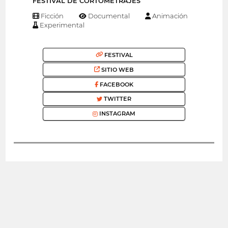
FESTIVAL DE CORTOMETRAJES
Ficción
Documental
Animación
Experimental
FESTIVAL
SITIO WEB
FACEBOOK
TWITTER
INSTAGRAM