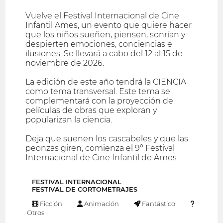
Vuelve el Festival Internacional de Cine
Infantil Ames, un evento que quiere hacer
que los niños sueñen, piensen, sonrían y
despierten emociones, conciencias e
ilusiones. Se llevará a cabo del 12 al 15 de
noviembre de 2026.
La edición de este año tendrá la CIENCIA
como tema transversal. Este tema se
complementará con la proyección de
películas de obras que exploran y
popularizan la ciencia.
Deja que suenen los cascabeles y que las
peonzas giren, comienza el 9º Festival
Internacional de Cine Infantil de Ames.
FESTIVAL INTERNACIONAL
FESTIVAL DE CORTOMETRAJES
Ficción
Animación
Fantástico
Otros