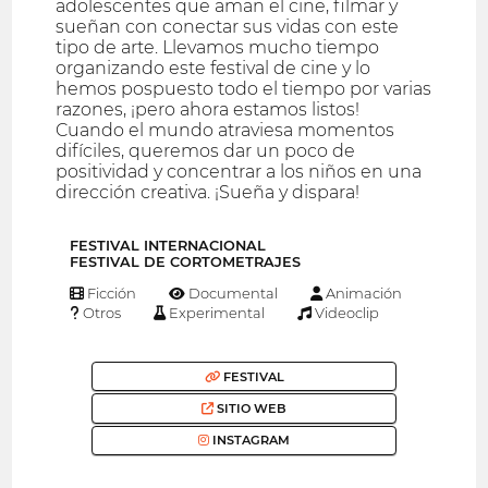
adolescentes que aman el cine, filmar y
sueñan con conectar sus vidas con este
tipo de arte. Llevamos mucho tiempo
organizando este festival de cine y lo
hemos pospuesto todo el tiempo por varias
razones, ¡pero ahora estamos listos!
Cuando el mundo atraviesa momentos
difíciles, queremos dar un poco de
positividad y concentrar a los niños en una
dirección creativa. ¡Sueña y dispara!
FESTIVAL INTERNACIONAL
FESTIVAL DE CORTOMETRAJES
Ficción
Documental
Animación
Otros
Experimental
Videoclip
FESTIVAL
SITIO WEB
INSTAGRAM