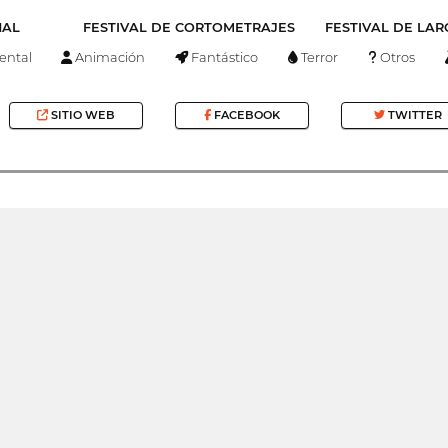
NAL
FESTIVAL DE CORTOMETRAJES
FESTIVAL DE LA
ntal
Animación
Fantástico
Terror
Otros
SITIO WEB
FACEBOOK
TWITTER