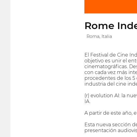
Rome Inde
Roma, Italia
El Festival de Cine In
objetivo es unir el en
cinematográficas. Des
con cada vez más inter
procedentes de los 5 
industria del cine in
(r) evolution AI: la n
IA.
A partir de este año, e
Esta nueva sección de
presentación audiovis