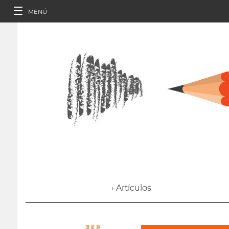
MENÚ
› Artículos