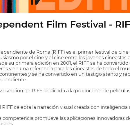
pendent Film Festival - RI
dependiente de Roma (RIFF) es el primer festival de cine 
tusiasmo por el cine y el cine entre los jóvenes cineastas 
de su primera edición en 2001, el RIFF se ha convertido
és y en una referencia para los cineastas de todo el mund
continentes y se ha convertido en un testigo atento y rep
dependiente.
ueva sección de RIFF dedicada a la producción de películas
l RIFF celebra la narración visual creada con inteligencia ar
 competencia promueve las aplicaciones innovadoras de 
uales.