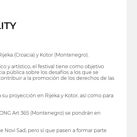
ITY
 Rijeka (Croacia) y Kotor (Montenegro).
 y artístico, el festival tiene como objetivo
a pública sobre los desafíos a los que se
ontribuir a la promoción de los derechos de las
 su proyección en Rijeka y Kotor, así como para
a), ONG Art 365 (Montenegro) se pondrán en
e Novi Sad, pero sí que pasen a formar parte