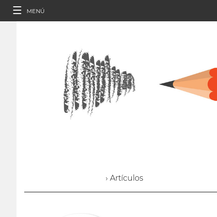
MENÚ
› Artículos