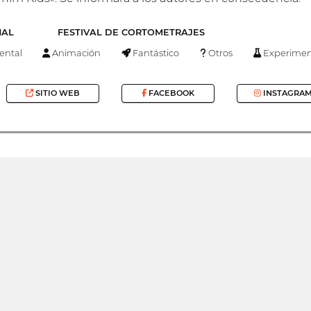
NAL
FESTIVAL DE CORTOMETRAJES
ntal
Animación
Fantástico
Otros
Experimen
SITIO WEB
FACEBOOK
INSTAGRA