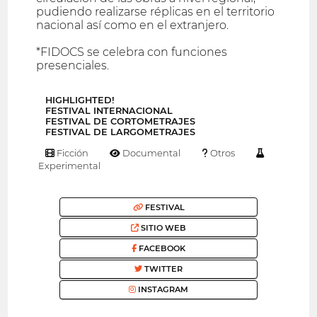
pudiendo realizarse réplicas en el territorio
nacional así como en el extranjero.
*FIDOCS se celebra con funciones
presenciales.
HIGHLIGHTED!
FESTIVAL INTERNACIONAL
FESTIVAL DE CORTOMETRAJES
FESTIVAL DE LARGOMETRAJES
Ficción
Documental
Otros
Experimental
FESTIVAL
SITIO WEB
FACEBOOK
TWITTER
INSTAGRAM