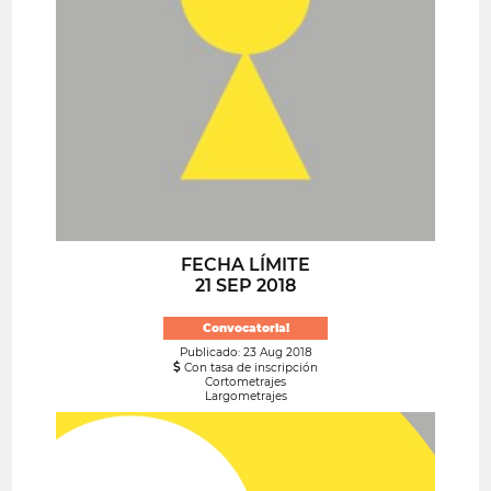
FECHA LÍMITE
21 SEP 2018
Convocatoria!
Publicado: 23 Aug 2018
Con tasa de inscripción
Cortometrajes
Largometrajes