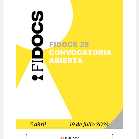
ENLACE