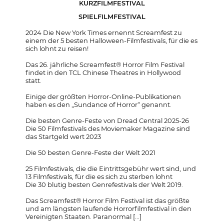
KURZFILMFESTIVAL
SPIELFILMFESTIVAL
2024 Die New York Times ernennt Screamfest zu
einem der 5 besten Halloween-Filmfestivals, für die es
sich lohnt zu reisen!
Das 26. jährliche Screamfest® Horror Film Festival
findet in den TCL Chinese Theatres in Hollywood
statt.
Einige der größten Horror-Online-Publikationen
haben es den „Sundance of Horror“ genannt.
Die besten Genre-Feste von Dread Central 2025-26
Die 50 Filmfestivals des Moviemaker Magazine sind
das Startgeld wert 2023
Die 50 besten Genre-Feste der Welt 2021
25 Filmfestivals, die die Eintrittsgebühr wert sind, und
13 Filmfestivals, für die es sich zu sterben lohnt
Die 30 blutig besten Genrefestivals der Welt 2019.
Das Screamfest® Horror Film Festival ist das größte
und am längsten laufende Horrorfilmfestival in den
Vereinigten Staaten. Paranormal [...]