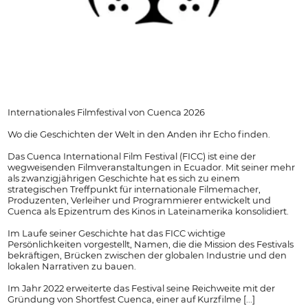
Internationales Filmfestival von Cuenca 2026
Wo die Geschichten der Welt in den Anden ihr Echo finden.
Das Cuenca International Film Festival (FICC) ist eine der
wegweisenden Filmveranstaltungen in Ecuador. Mit seiner mehr
als zwanzigjährigen Geschichte hat es sich zu einem
strategischen Treffpunkt für internationale Filmemacher,
Produzenten, Verleiher und Programmierer entwickelt und
Cuenca als Epizentrum des Kinos in Lateinamerika konsolidiert.
Im Laufe seiner Geschichte hat das FICC wichtige
Persönlichkeiten vorgestellt, Namen, die die Mission des Festivals
bekräftigen, Brücken zwischen der globalen Industrie und den
lokalen Narrativen zu bauen.
Im Jahr 2022 erweiterte das Festival seine Reichweite mit der
Gründung von Shortfest Cuenca, einer auf Kurzfilme [...]