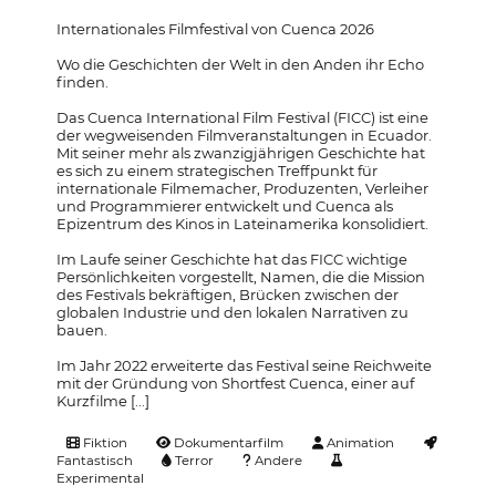
Internationales Filmfestival von Cuenca 2026
Wo die Geschichten der Welt in den Anden ihr Echo
finden.
Das Cuenca International Film Festival (FICC) ist eine
der wegweisenden Filmveranstaltungen in Ecuador.
Mit seiner mehr als zwanzigjährigen Geschichte hat
es sich zu einem strategischen Treffpunkt für
internationale Filmemacher, Produzenten, Verleiher
und Programmierer entwickelt und Cuenca als
Epizentrum des Kinos in Lateinamerika konsolidiert.
Im Laufe seiner Geschichte hat das FICC wichtige
Persönlichkeiten vorgestellt, Namen, die die Mission
des Festivals bekräftigen, Brücken zwischen der
globalen Industrie und den lokalen Narrativen zu
bauen.
Im Jahr 2022 erweiterte das Festival seine Reichweite
mit der Gründung von Shortfest Cuenca, einer auf
Kurzfilme [...]
Fiktion
Dokumentarfilm
Animation
Fantastisch
Terror
Andere
Experimental