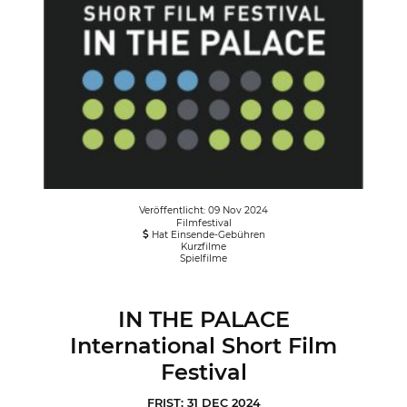
Veröffentlicht: 09 Nov 2024
Filmfestival
Hat Einsende-Gebühren
Kurzfilme
Spielfilme
IN THE PALACE
International Short Film
Festival
FRIST: 31 DEC 2024