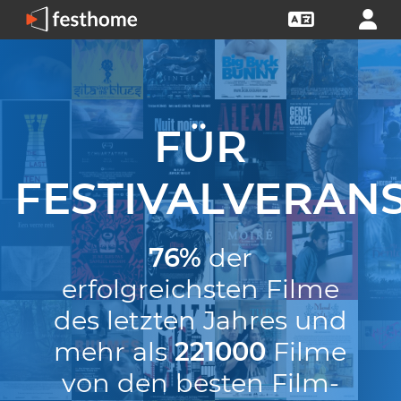
FÜR
FESTIVALVERAN
76%
der
erfolgreichsten Filme
des letzten Jahres und
mehr als
221000
Filme
von den besten Film-