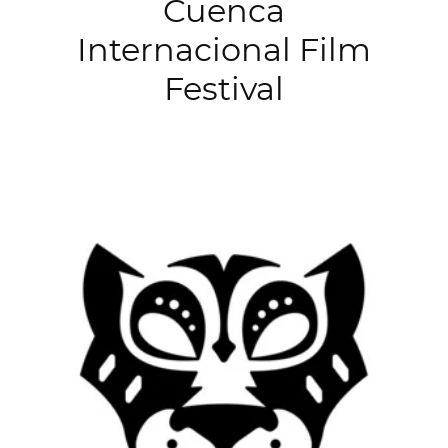
Cuenca
Internacional Film
Festival