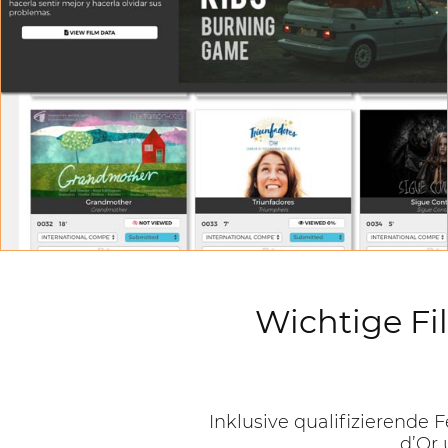
VORFÜHRUNGSRAUM
Sehen Sie Ein in der bestmöglichen Streaming-
Qualität
Wichtige Fi
Inklusive qualifizierende
d’Or 