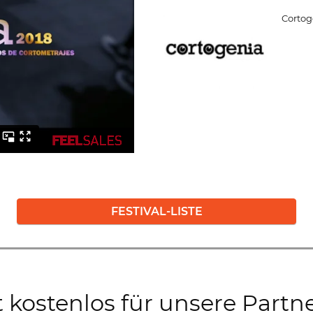
Cortoge
FESTIVAL-LISTE
kostenlos für unsere Partne