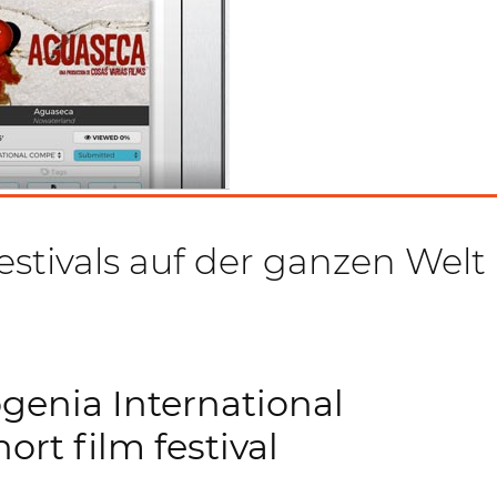
estivals auf der ganzen Welt
genia International
hort film festival