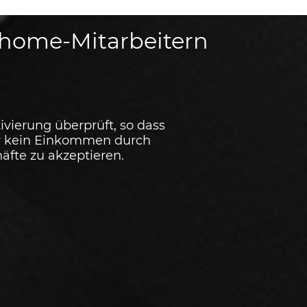
thome-Mitarbeitern
tivierung überprüft, so dass
wir kein Einkommen durch
fte zu akzeptieren.