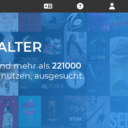
ALTER
 und mehr als
221000
 nutzen, ausgesucht.