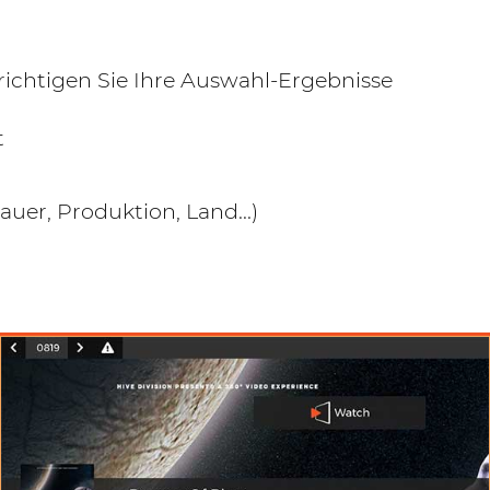
htigen Sie Ihre Auswahl-Ergebnisse
t
uer, Produktion, Land...)