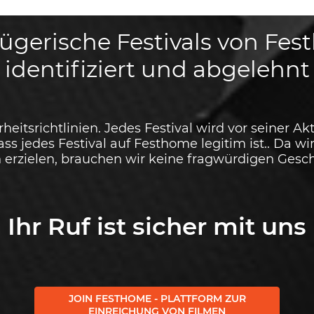
ügerische Festivals von Fes
identifiziert und abgelehnt
rheitsrichtlinien. Jedes Festival wird vor seiner Ak
ass jedes Festival auf Festhome legitim ist.. Da 
erzielen, brauchen wir keine fragwürdigen Geschä
Ihr Ruf ist sicher mit uns
JOIN FESTHOME - PLATTFORM ZUR
EINREICHUNG VON FILMEN