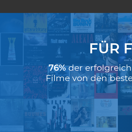
FÜR 
76%
der erfolgreic
Filme von den beste