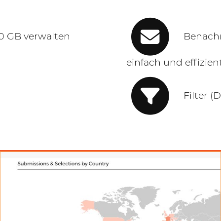
0 GB verwalten
Benachric
einfach und effizien
Filter (Da