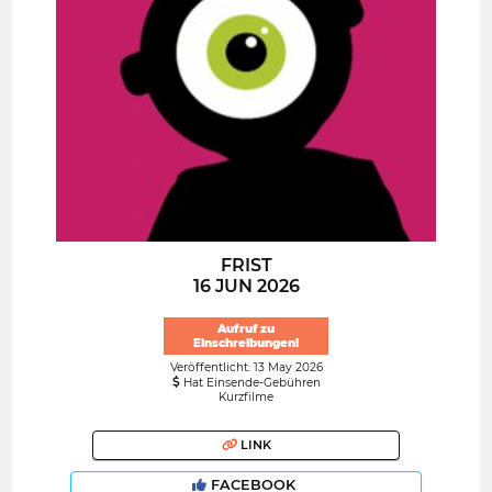
FRIST
16 JUN 2026
Aufruf zu
Einschreibungen!
Veröffentlicht: 13 May 2026
Hat Einsende-Gebühren
Kurzfilme
LINK
FACEBOOK