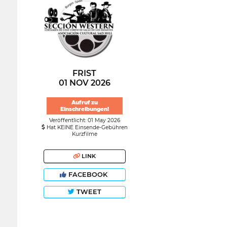
FRIST
01 NOV 2026
Aufruf zu
Einschreibungen!
Veröffentlicht: 01 May 2026
Hat KEINE Einsende-Gebühren
Kurzfilme
LINK
FACEBOOK
TWEET