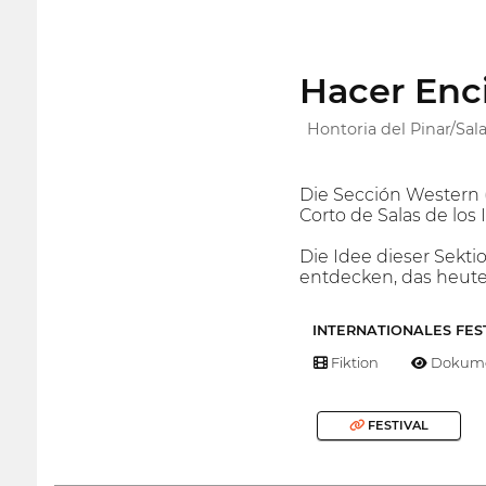
Hacer En
Hontoria del Pinar/Sala
Die Sección Western 
Corto de Salas de los 
Die Idee dieser Sekt
entdecken, das heute l
INTERNATIONALES FES
Fiktion
Dokume
FESTIVAL