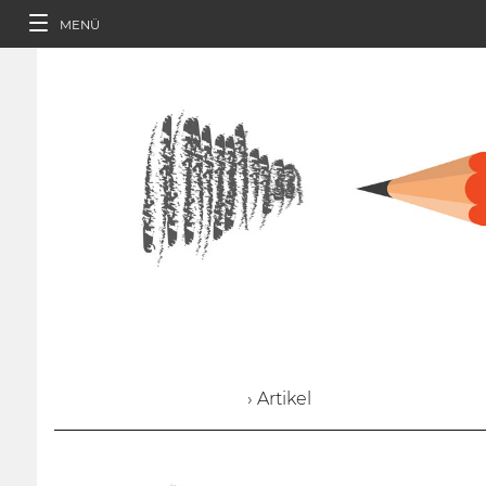
MENÜ
› Artikel