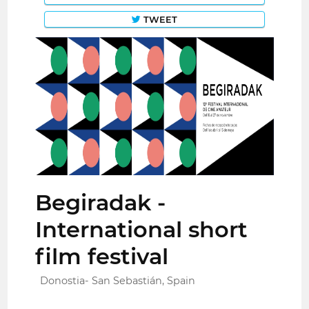
TWEET
Begiradak -
International short
film festival
Donostia- San Sebastián, Spain