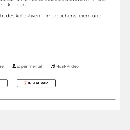
sein können.
cht des kollektiven Filmemachens feiern und
re
Experimental
Musik-Video
INSTAGRAM