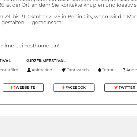
6 ist der Ort, an dem Sie Kontakte knüpfen und kreativ 
29. bis 31. Oktober 2026 in Benin City, wenn wir die Ma
s gestalten — gemeinsam!
e Filme bei Festhome ein!
TIVAL
KURZFILMFESTIVAL
ntarfilm
Animation
Fantastisch
Terror
Ande
WEBSEITE
FACEBOOK
TWITTER