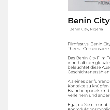
Benin City
Benin City, Nigeria
Filmfestival Benin Cit
Thema: Gemeinsam st
Das Benin City Film 
innerhalb der global
beleuchtet diese Aus
Geschichtenerzählens
Als eines der führend
Kontakte zu knüpfen,
Branchenpanels und 
Verleihern und ander
Egal, ob Sie ein unab
Koproduktionsmöglichk