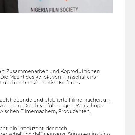
nheit, Zusammenarbeit und Koproduktionen
Die Macht des kollektiven Filmschaffens“
und die transformative Kraft des
ür aufstrebende und etablierte Filmemacher, um
ufzubauen. Durch Vorführungen, Workshops,
zwischen Filmemachern, Produzenten,
cht, ein Produzent, der nach
denschaftlich dafür einsetzt, Stimmen im Kino