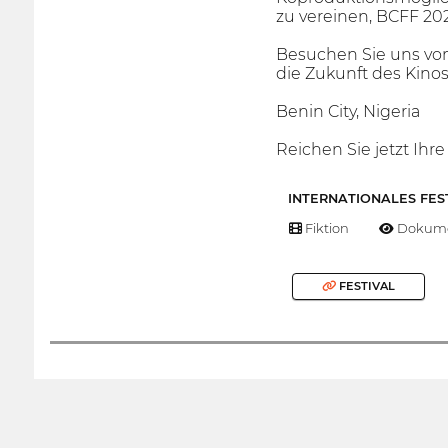
zu vereinen, BCFF 202
Besuchen Sie uns vom 
die Zukunft des Kino
Benin City, Nigeria
Reichen Sie jetzt Ihr
INTERNATIONALES FES
Fiktion
Dokume
FESTIVAL