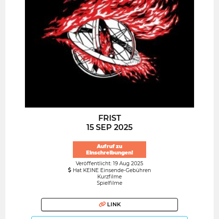
FRIST
15 SEP 2025
Aufruf zu
Einschreibungen!
Veröffentlicht: 19 Aug 2025
Hat KEINE Einsende-Gebühren
Kurzfilme
Spielfilme
LINK