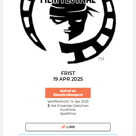
FRIST
19 APR 2025
Aufruf zu
Einschreibungen!
Veröffentlicht: 14 Apr 2025
Hat Einsende-Gebühren
Kurzfilme
Spielfilme
LINK