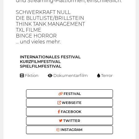
und Streaming-Plattformen, einschließlich:
SCHWERKRAFT NULL
DIE BLUTLISTE/BRILLSTEIN
THINK TANK MANAGEMENT
TXL FILME
BINGE HORROR
... und vieles mehr.
INTERNATIONALES FESTIVAL
KURZFILMFESTIVAL
SPIELFILMFESTIVAL
Fiktion
Dokumentarfilm
Terror
FESTIVAL
WEBSEITE
FACEBOOK
TWITTER
INSTAGRAM