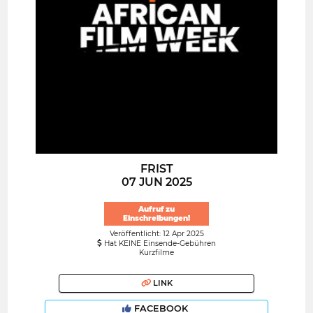
FRIST
07 JUN 2025
Aufruf zu
Einschreibungen!
Veröffentlicht: 12 Apr 2025
Hat KEINE Einsende-Gebühren
Kurzfilme
LINK
FACEBOOK