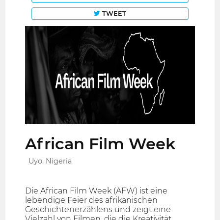
TWEET
African Film Week
Uyo, Nigeria
Die African Film Week (AFW) ist eine
lebendige Feier des afrikanischen
Geschichtenerzählens und zeigt eine
Vielzahl von Filmen, die die Kreativität,