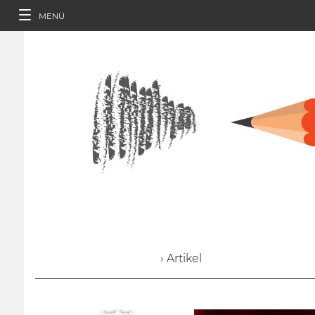
MENÜ
› Artikel