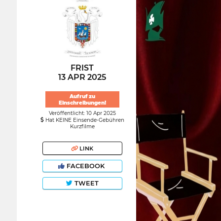
FRIST
13 APR 2025
Aufruf zu
Einschreibungen!
Veröffentlicht: 10 Apr 2025
Hat KEINE Einsende-Gebühren
Kurzfilme
LINK
FACEBOOK
TWEET