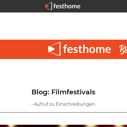
Blog: Filmfestivals
› Aufruf zu Einschreibungen