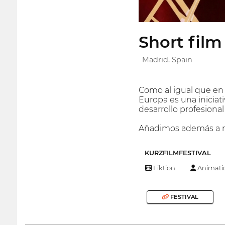
Short fil
Madrid, Spain
Como al igual que en 
Europa es una iniciat
desarrollo profesiona
Añadimos además a nue
KURZFILMFESTIVAL
Fiktion
Animati
FESTIVAL