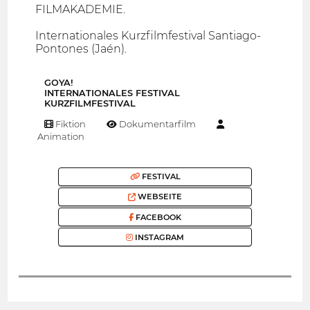
FILMAKADEMIE.
Internationales Kurzfilmfestival Santiago-
Pontones (Jaén).
GOYA!
INTERNATIONALES FESTIVAL
KURZFILMFESTIVAL
Fiktion
Dokumentarfilm
Animation
FESTIVAL
WEBSEITE
FACEBOOK
INSTAGRAM