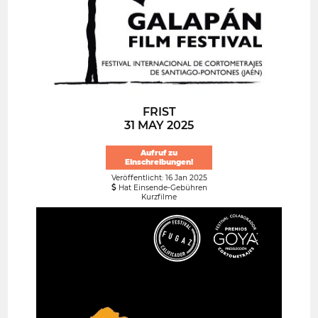
FRIST
31 MAY 2025
Aufruf zu
Einschreibungen!
Veröffentlicht: 16 Jan 2025
Hat Einsende-Gebühren
Kurzfilme