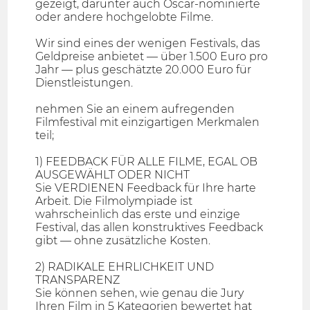
gezeigt, darunter auch Oscar-nominierte
oder andere hochgelobte Filme.
Wir sind eines der wenigen Festivals, das
Geldpreise anbietet — über 1.500 Euro pro
Jahr — plus geschätzte 20.000 Euro für
Dienstleistungen.
nehmen Sie an einem aufregenden
Filmfestival mit einzigartigen Merkmalen
teil;
1) FEEDBACK FÜR ALLE FILME, EGAL OB
AUSGEWÄHLT ODER NICHT
Sie VERDIENEN Feedback für Ihre harte
Arbeit. Die Filmolympiade ist
wahrscheinlich das erste und einzige
Festival, das allen konstruktives Feedback
gibt — ohne zusätzliche Kosten.
2) RADIKALE EHRLICHKEIT UND
TRANSPARENZ
Sie können sehen, wie genau die Jury
Ihren Film in 5 Kategorien bewertet hat