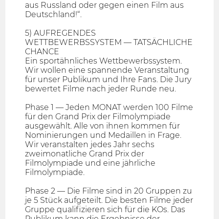
aus Russland oder gegen einen Film aus
Deutschland!“.
5) AUFREGENDES
WETTBEWERBSSYSTEM — TATSÄCHLICHE
CHANCE
Ein sportähnliches Wettbewerbssystem.
Wir wollen eine spannende Veranstaltung
für unser Publikum und Ihre Fans. Die Jury
bewertet Filme nach jeder Runde neu.
Phase 1 — Jeden MONAT werden 100 Filme
für den Grand Prix der Filmolympiade
ausgewählt. Alle von ihnen kommen für
Nominierungen und Medaillen in Frage.
Wir veranstalten jedes Jahr sechs
zweimonatliche Grand Prix der
Filmolympiade und eine jährliche
Filmolympiade.
Phase 2 — Die Filme sind in 20 Gruppen zu
je 5 Stück aufgeteilt. Die besten Filme jeder
Gruppe qualifizieren sich für die KOs. Das
Publikum kann die Ergebnisse der