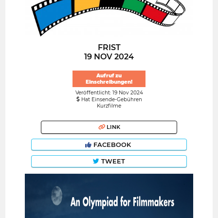
FRIST
19 NOV 2024
Aufruf zu
Einschreibungen!
Veröffentlicht: 19 Nov 2024
Hat Einsende-Gebühren
Kurzfilme
LINK
FACEBOOK
TWEET