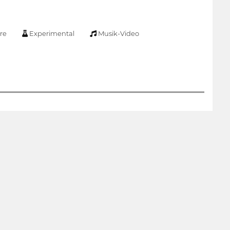
re
Experimental
Musik-Video