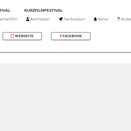
TIVAL
KURZFILMFESTIVAL
ntarfilm
Animation
Fantastisch
Terror
Ande
WEBSEITE
FACEBOOK