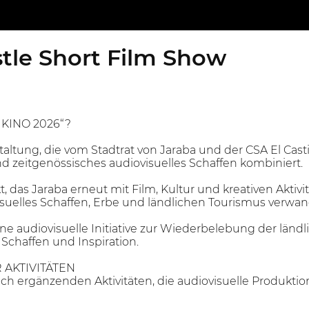
stle Short Film Show
 KINO 2026“?
staltung, die vom Stadtrat von Jaraba und der CSA El Cas
d zeitgenössisches audiovisuelles Schaffen kombiniert.
kt, das Jaraba erneut mit Film, Kultur und kreativen Aktiv
isuelles Schaffen, Erbe und ländlichen Tourismus verwan
ine audiovisuelle Initiative zur Wiederbelebung der län
 Schaffen und Inspiration.
AKTIVITÄTEN
sich ergänzenden Aktivitäten, die audiovisuelle Produkt