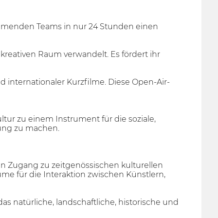
lnehmenden Teams in nur 24 Stunden einen
n kreativen Raum verwandelt. Es fördert ihr
internationaler Kurzfilme. Diese Open-Air-
ltur zu einem Instrument für die soziale,
bung zu machen.
en Zugang zu zeitgenössischen kulturellen
e für die Interaktion zwischen Künstlern,
as natürliche, landschaftliche, historische und