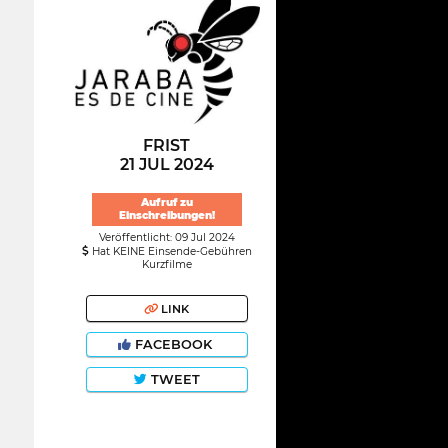
FRIST
21 JUL 2024
Aufruf zu
Einschreibungen!
Veröffentlicht: 09 Jul 2024
Hat KEINE Einsende-Gebühren
Kurzfilme
LINK
FACEBOOK
TWEET