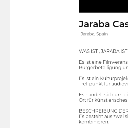
Jaraba Ca
Jaraba, Spain
WAS IST „JARABA IST
Es ist eine Filmveran
Bürgerbeteiligung un
Es ist ein Kulturproje
Treffpunkt für audiov
Es handelt sich um e
Ort für künstlerisches
BESCHREIBUNG DER 
Es besteht aus zwei 
kombinieren.