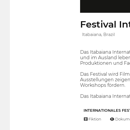
Festival I
Itabaiana, Brazil
Das Itabaiana Interna
und im Ausland leben
Produktionen und Fach
Das Festival wird Fi
Ausstellungen zeigen
Workshops fördern.
Das Itabaiana Internat
INTERNATIONALES FES
Fiktion
Dokume