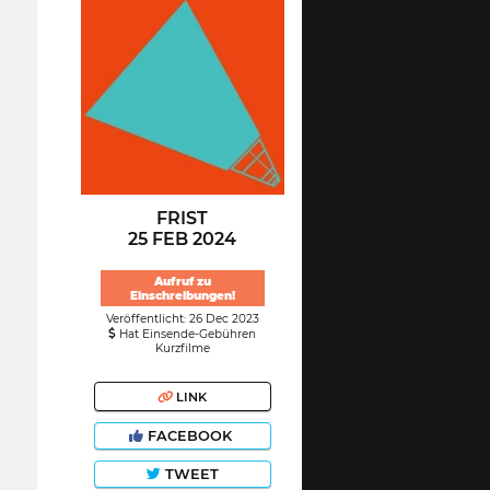
FRIST
25 FEB 2024
Aufruf zu
Einschreibungen!
Veröffentlicht: 26 Dec 2023
Hat Einsende-Gebühren
Kurzfilme
LINK
FACEBOOK
TWEET