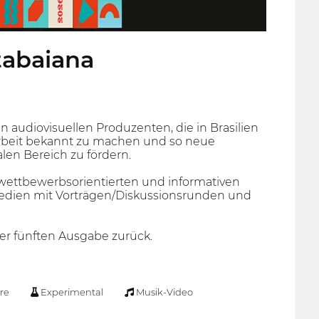
tabaiana
n audiovisuellen Produzenten, die in Brasilien
Arbeit bekannt zu machen und so neue
len Bereich zu fördern.
 wettbewerbsorientierten und informativen
Medien mit Vorträgen/Diskussionsrunden und
iner fünften Ausgabe zurück.
re
Experimental
Musik-Video