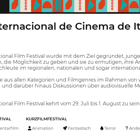
nternacional de Cinema de I
tional Film Festival wurde mit dem Ziel gegründet, junge
, die Möglichkeit zu geben und sie zu ermutigen, ihre 
leute im regionalen, nationalen und sogar internationa
lme aus allen Kategorien und Filmgenres im Rahmen von
 und darüber hinaus Diskussionen über audiovisuelle 
ional Film Festival kehrt vom 29. Juli bis 1. August zu se
TIVAL
KURZFILMFESTIVAL
ntarfilm
Animation
Fantastisch
Terror
Ande