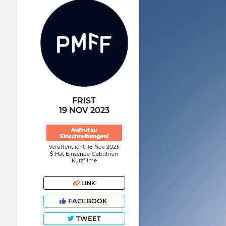
FRIST
19 NOV 2023
Aufruf zu
Einschreibungen!
Veröffentlicht: 18 Nov 2023
Hat Einsende-Gebühren
Kurzfilme
LINK
FACEBOOK
TWEET