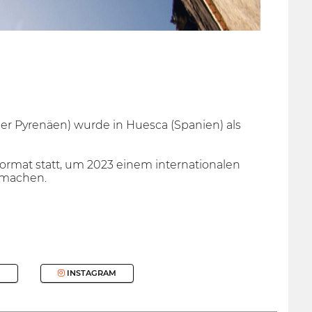
der Pyrenäen) wurde in Huesca (Spanien) als
format statt, um 2023 einem internationalen
 machen.
INSTAGRAM