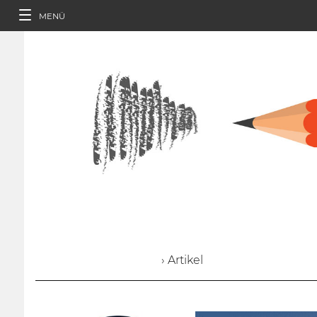
MENÜ
› Artikel