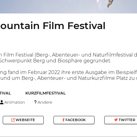
ountain Film Festival
 Film Festival (Berg-, Abenteuer- und Naturfilmfestival 
Schwerpunkt Berg und Biosphäre gegründet.
ng fand im Februar 2022 ihre erste Ausgabe im Beispiel
rund um Berg-, Abenteuer- und Naturkurzfilme Platz zu
TIVAL
KURZFILMFESTIVAL
Animation
Andere
WEBSEITE
FACEBOOK
TWITTER