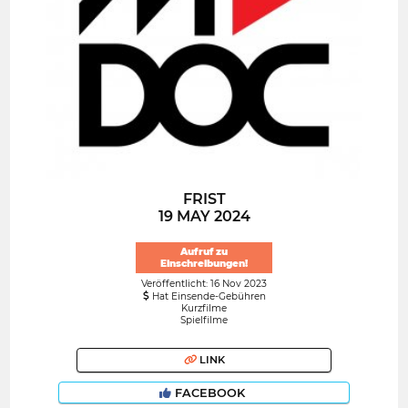
FRIST
19 MAY 2024
Aufruf zu
Einschreibungen!
Veröffentlicht: 16 Nov 2023
Hat Einsende-Gebühren
Kurzfilme
Spielfilme
LINK
FACEBOOK