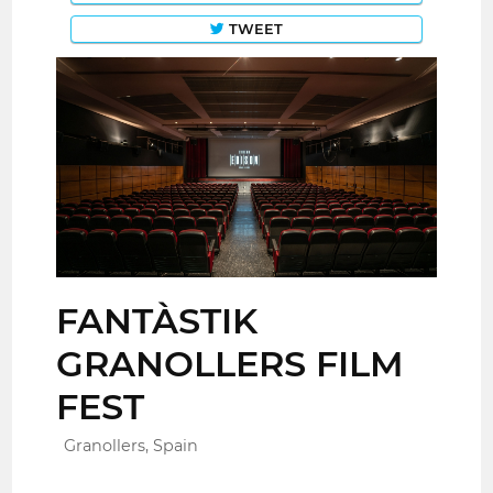
TWEET
FANTÀSTIK
GRANOLLERS FILM
FEST
Granollers, Spain