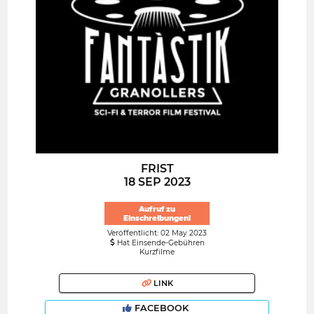
FRIST
18 SEP 2023
Aufruf zu
Einschreibungen!
Veröffentlicht: 02 May 2023
Hat Einsende-Gebühren
Kurzfilme
LINK
FACEBOOK