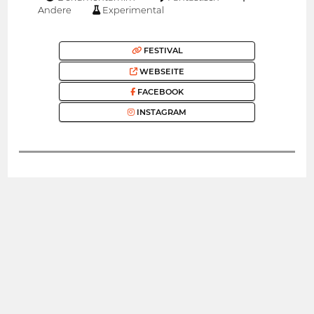
Andere
Experimental
FESTIVAL
WEBSEITE
FACEBOOK
INSTAGRAM