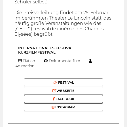
Schüler selbst).
Die Preisverleihung findet am 25. Februar
im berühmten Theater Le Lincoln statt, das
häufig große Veranstaltungen wie das
„CEFF“ (Festival de cinéma des Champs-
Elysées) begrüßt.
INTERNATIONALES FESTIVAL
KURZFILMFESTIVAL
Fiktion
Dokumentarfilm
Animation
FESTIVAL
WEBSEITE
FACEBOOK
INSTAGRAM