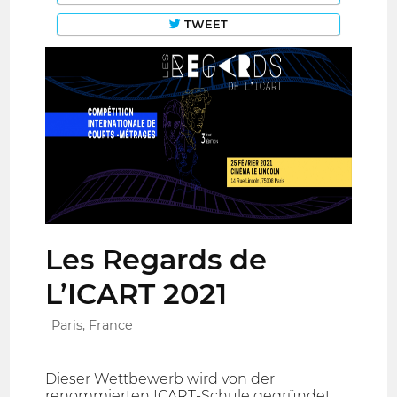
TWEET
Les Regards de
L’ICART 2021
Paris, France
Dieser Wettbewerb wird von der
renommierten ICART-Schule gegründet,