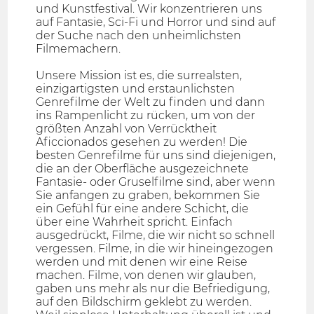
und Kunstfestival. Wir konzentrieren uns
auf Fantasie, Sci-Fi und Horror und sind auf
der Suche nach den unheimlichsten
Filmemachern.
Unsere Mission ist es, die surrealsten,
einzigartigsten und erstaunlichsten
Genrefilme der Welt zu finden und dann
ins Rampenlicht zu rücken, um von der
größten Anzahl von Verrücktheit
Aficcionados gesehen zu werden! Die
besten Genrefilme für uns sind diejenigen,
die an der Oberfläche ausgezeichnete
Fantasie- oder Gruselfilme sind, aber wenn
Sie anfangen zu graben, bekommen Sie
ein Gefühl für eine andere Schicht, die
über eine Wahrheit spricht. Einfach
ausgedrückt, Filme, die wir nicht so schnell
vergessen. Filme, in die wir hineingezogen
werden und mit denen wir eine Reise
machen. Filme, von denen wir glauben,
gaben uns mehr als nur die Befriedigung,
auf den Bildschirm geklebt zu werden.