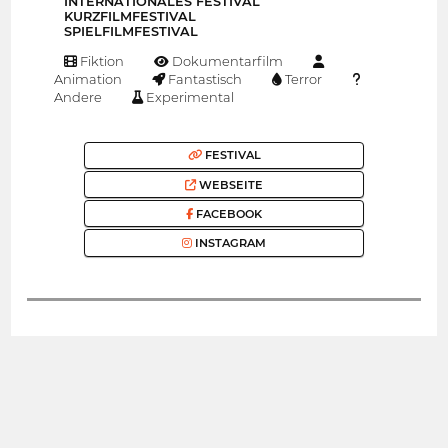
INTERNATIONALES FESTIVAL
KURZFILMFESTIVAL
SPIELFILMFESTIVAL
Fiktion
Dokumentarfilm
Animation
Fantastisch
Terror
Andere
Experimental
FESTIVAL
WEBSEITE
FACEBOOK
INSTAGRAM