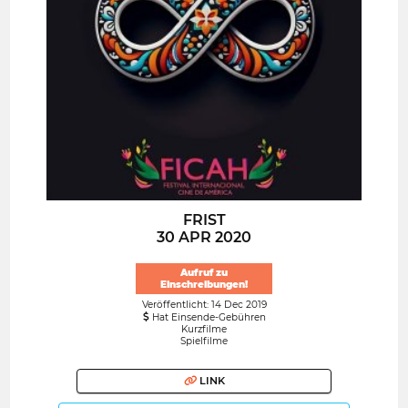
FRIST
30 APR 2020
Aufruf zu
Einschreibungen!
Veröffentlicht: 14 Dec 2019
Hat Einsende-Gebühren
Kurzfilme
Spielfilme
LINK