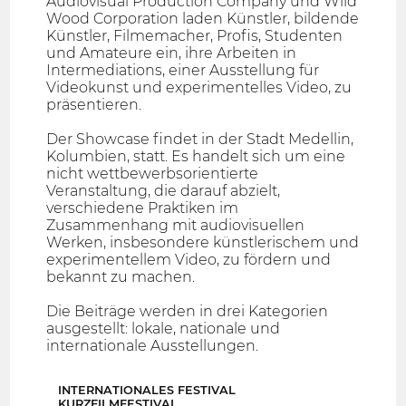
Audiovisual Production Company und Wild
Wood Corporation laden Künstler, bildende
Künstler, Filmemacher, Profis, Studenten
und Amateure ein, ihre Arbeiten in
Intermediations, einer Ausstellung für
Videokunst und experimentelles Video, zu
präsentieren.
Der Showcase findet in der Stadt Medellin,
Kolumbien, statt. Es handelt sich um eine
nicht wettbewerbsorientierte
Veranstaltung, die darauf abzielt,
verschiedene Praktiken im
Zusammenhang mit audiovisuellen
Werken, insbesondere künstlerischem und
experimentellem Video, zu fördern und
bekannt zu machen.
Die Beiträge werden in drei Kategorien
ausgestellt: lokale, nationale und
internationale Ausstellungen.
INTERNATIONALES FESTIVAL
KURZFILMFESTIVAL