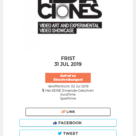
FRIST
31 JUL 2019
Aufruf zu
Einschreibungen!
Veröffentlicht: 02 Jul 2019
Hat KEINE Einsende-Gebühren
Kurzfilme
Spielfilme
LINK
FACEBOOK
TWEET