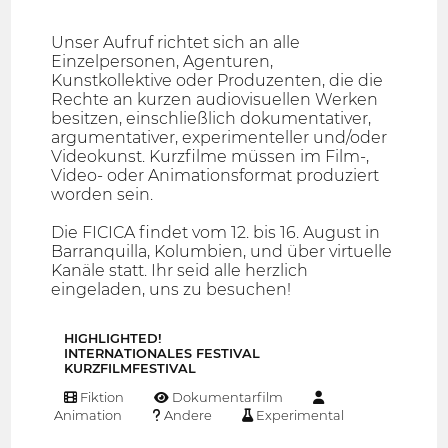
Unser Aufruf richtet sich an alle
Einzelpersonen, Agenturen,
Kunstkollektive oder Produzenten, die die
Rechte an kurzen audiovisuellen Werken
besitzen, einschließlich dokumentativer,
argumentativer, experimenteller und/oder
Videokunst. Kurzfilme müssen im Film-,
Video- oder Animationsformat produziert
worden sein.
Die FICICA findet vom 12. bis 16. August in
Barranquilla, Kolumbien, und über virtuelle
Kanäle statt. Ihr seid alle herzlich
eingeladen, uns zu besuchen!
HIGHLIGHTED!
INTERNATIONALES FESTIVAL
KURZFILMFESTIVAL
Fiktion
Dokumentarfilm
Animation
Andere
Experimental