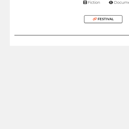
Fiction
Docume
FESTIVAL