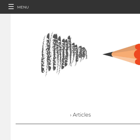
MENU
› Articles