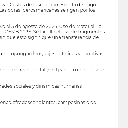
ival. Costos de Inscripción: Exenta de pago
Las obras iberoamericanas se rigen por los
o el 5 de agosto de 2026. Uso de Material: La
l FICEMB 2026. Se faculta el uso de fragmentos
in que esto signifique una transferencia de
e propongan lenguajes estéticos y narrativas
 zona suroccidental y del pacífico colombiano,
idades sociales y dinámicas humanas
ígenas, afrodescendientes, campesinas o de