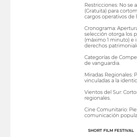
Restricciones: No se 
(Gratuita) para corto
cargos operativos de 
Cronograma: Apertura 
selección otorga los 
(máximo 1 minuto) e i
derechos patrimonial
Categorías de Compet
de vanguardia.
Miradas Regionales: P
vinculadas a la identid
Vientos del Sur: Cor
regionales.
Cine Comunitario: Pie
comunicación popula
SHORT FILM FESTIVAL