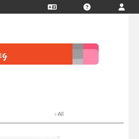
› All