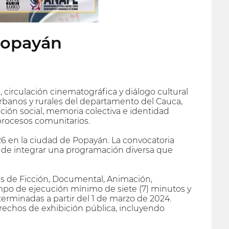
 Popayán
 circulación cinematográfica y diálogo cultural
urbanos y rurales del departamento del Cauca,
ón social, memoria colectiva e identidad
procesos comunitarios.
026 en la ciudad de Popayán. La convocatoria
o de integrar una programación diversa que
s de Ficción, Documental, Animación,
mpo de ejecución mínimo de siete (7) minutos y
terminadas a partir del 1 de marzo de 2024.
derechos de exhibición pública, incluyendo