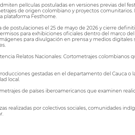
admiten películas postuladas en versiones previas del fest
metrajes de origen colombiano y proyectos comunitarios. 
la plataforma Festhome.
de postulaciones el 25 de mayo de 2026 y cierre definitiv
permisos para exhibiciones oficiales dentro del marco de
mágenes para divulgación en prensa y medios digitales s
es.
encia Relatos Nacionales: Cortometrajes colombianos qu
roducciones gestadas en el departamento del Cauca o la
ad local.
tometrajes de países iberoamericanos que examinen real
zas realizadas por colectivos sociales, comunidades ind
r.