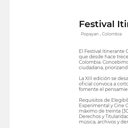
Festival I
Popayan , Colombia
El Festival Itinerant
que desde hace trece 
Colombia. Concebimos
ciudadana, priorizan
La XIII edición se des
oficial convoca a cor
fomente el pensamiento
Requisitos de Elegib
Experimental y Cine C
máximo de treinta (30
Derechos y Titularidad
música, archivos y d