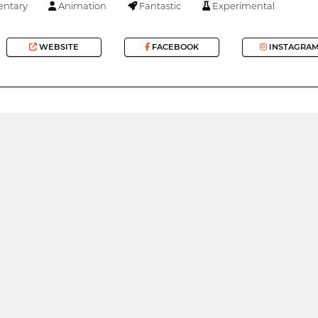
ntary
Animation
Fantastic
Experimental
WEBSITE
FACEBOOK
INSTAGRA