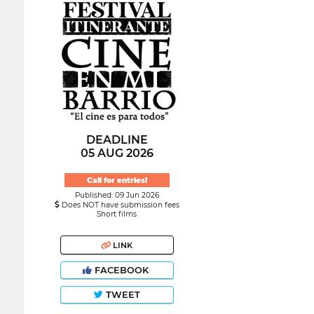
DEADLINE
05 AUG 2026
Call for entries!
Published: 09 Jun 2026
Does NOT have submission fees
Short films
LINK
FACEBOOK
TWEET