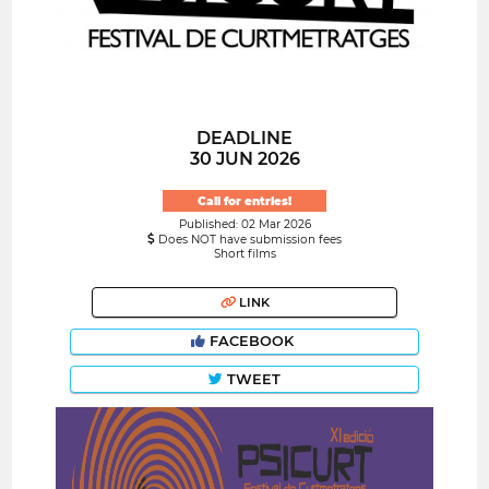
DEADLINE
30 JUN 2026
Call for entries!
Published: 02 Mar 2026
Does NOT have submission fees
Short films
LINK
FACEBOOK
TWEET