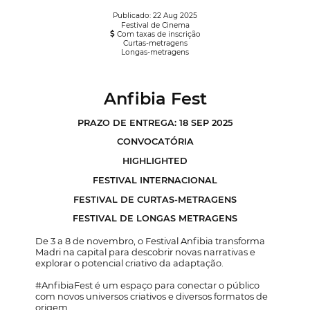
Publicado: 22 Aug 2025
Festival de Cinema
Com taxas de inscrição
Curtas-metragens
Longas-metragens
Anfibia Fest
PRAZO DE ENTREGA: 18 SEP 2025
CONVOCATÓRIA
HIGHLIGHTED
FESTIVAL INTERNACIONAL
FESTIVAL DE CURTAS-METRAGENS
FESTIVAL DE LONGAS METRAGENS
De 3 a 8 de novembro, o Festival Anfibia transforma
Madri na capital para descobrir novas narrativas e
explorar o potencial criativo da adaptação.
#AnfibiaFest é um espaço para conectar o público
com novos universos criativos e diversos formatos de
origem.