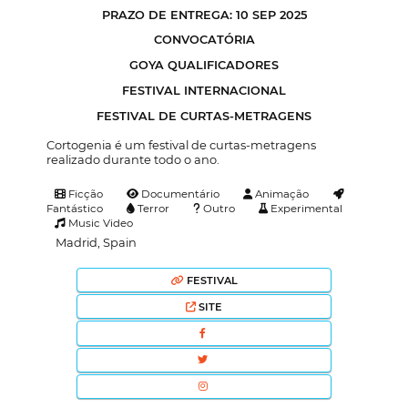
PRAZO DE ENTREGA: 10 SEP 2025
CONVOCATÓRIA
GOYA QUALIFICADORES
FESTIVAL INTERNACIONAL
FESTIVAL DE CURTAS-METRAGENS
Cortogenia é um festival de curtas-metragens
realizado durante todo o ano.
Ficção
Documentário
Animação
Fantástico
Terror
Outro
Experimental
Music Video
Madrid, Spain
FESTIVAL
SITE