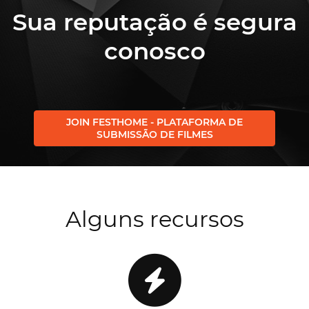
Sua reputação é segura
conosco
JOIN FESTHOME - PLATAFORMA DE
SUBMISSÃO DE FILMES
Alguns recursos