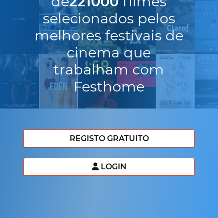
de
221000
filmes
selecionados pelos
melhores festivais de
cinema que
trabalham com
Festhome
REGISTO GRATUITO
LOGIN