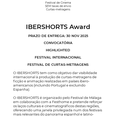
Festival de Cinema
SEM taxas de envio
Curtas-metragens
IBERSHORTS Award
PRAZO DE ENTREGA: 30 NOV 2025
CONVOCATÓRIA
HIGHLIGHTED
FESTIVAL INTERNACIONAL
FESTIVAL DE CURTAS-METRAGENS
O IBERSHORTS tem como objetivo dar visibilidade
internacional à produção de curtas-metragens de
ficção e animação realizadas em países ibero-
americanos (incluindo Portugal e excluindo
Espanha).
O IBERSHORTS é organizado pelo Festival de Málaga
em colaboração com a Festhome e pretende reforçar
os laços culturais e cinematográficos destas regiões,
oferecendo uma janela privilegiada num dos festivais
mais relevantes do panorama espanhol e latino-