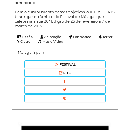
americano.
Para o cumprimento destes objetivos, o IBERSHORTS
terá lugar no âmbito do Festival de Málaga, que
celebrará a sua 30ª Edição de 26 de fevereiro a 7 de
março de 2027.
Ficção
Animação
Fantástico
Terror
Outro
Music Video
Málaga, Spain
FESTIVAL
SITE