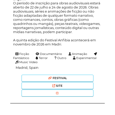
O período de inscrição para obras audiovisuais estará
aberto de 22 de julho a 24 de agosto de 2026. Obras
audiovisuais, séries e animações de ficção ou não
ficção adaptadas de qualquer formato narrativo,
como romances, contos, obras gráficas (como
quadrinhos ou mangás), peças teatrais, videogames,
reportagens jornalísticas, conteúdo digital ou outras
mídias narrativas, podem participar.
A quinta edição do Festival Anfibia acontecerá em
novembro de 2026 em Madri.
Ficção
Documentário
Animação
Fantástico
Terror
Outro
Experimental
Music Video
Madrid, Spain
FESTIVAL
SITE