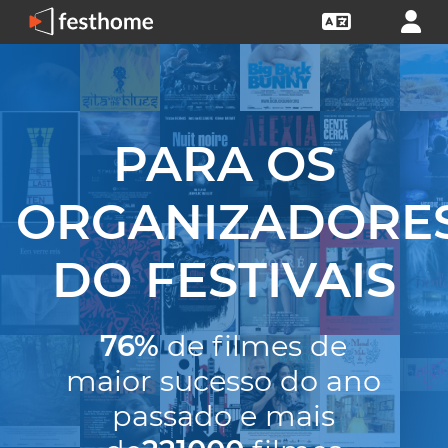
PARA OS
ORGANIZADORE
DO FESTIVAIS
76%
de filmes de
maior sucesso do ano
passado e mais