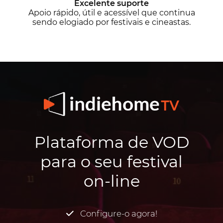
Excelente suporte
Apoio rápido, útil e acessível que continua
sendo elogiado por festivais e cineastas.
Plataforma de VOD
para o seu festival
on-line
Configure-o agora!