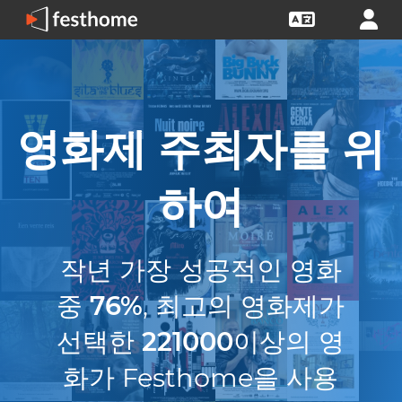
영화제 주최자를 위
하여
작년 가장 성공적인 영화
중
76%
, 최고의 영화제가
선택한
221000
이상의 영
화가 Festhome을 사용