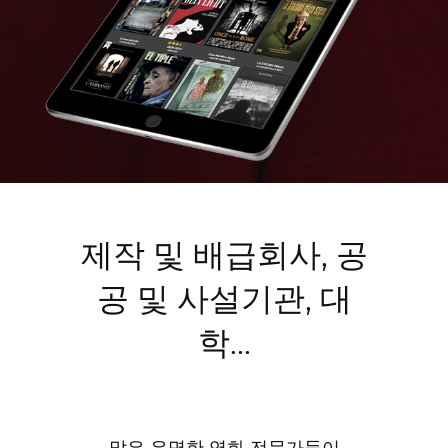
제작 및 배급회사, 공
공 및 사설기관, 대
학...
많은 유명한 영화 전문가들이