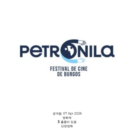
공개됨: 07 Apr 2026
영화제
출품비 있음
단편영화