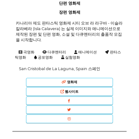
단편 영화제
장편 영화제
카나리아 제도 판타스틱 영화제 시티 오브 라 라구바 - 이슬라
칼라베라 (Isla Calavera) 는 실제 이미지와 애니메이션으로
제작된 장편 및 단편 영화, 소설 및 다큐멘터리의 출품작 모집
을 시작합니다.
극영화
다큐멘터리
애니메이션
판타스
틱영화
공포영화
실험영화
San Cristobal de La Laguna, Spain 스페인
영화제
웹사이트