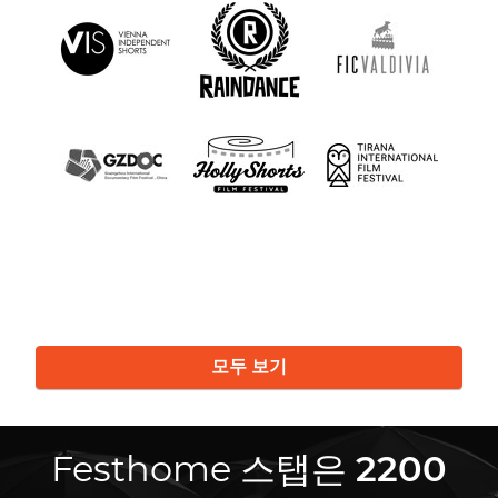
모두 보기
Festhome 스탭은
2200