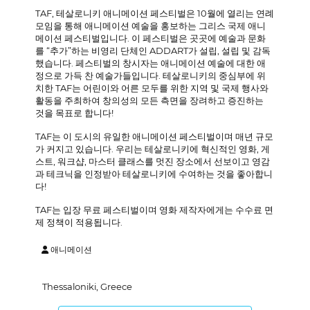
TAF, 테살로니키 애니메이션 페스티벌은 10월에 열리는 연례
모임을 통해 애니메이션 예술을 홍보하는 그리스 국제 애니
메이션 페스티벌입니다. 이 페스티벌은 곳곳에 예술과 문화
를 “추가”하는 비영리 단체인 ADDART가 설립, 설립 및 감독
했습니다. 페스티벌의 창시자는 애니메이션 예술에 대한 애
정으로 가득 찬 예술가들입니다. 테살로니키의 중심부에 위
치한 TAF는 어린이와 어른 모두를 위한 지역 및 국제 행사와
활동을 주최하여 창의성의 모든 측면을 장려하고 증진하는
것을 목표로 합니다!
TAF는 이 도시의 유일한 애니메이션 페스티벌이며 매년 규모
가 커지고 있습니다. 우리는 테살로니키에 혁신적인 영화, 게
스트, 워크샵, 마스터 클래스를 멋진 장소에서 선보이고 영감
과 테크닉을 인정받아 테살로니키에 수여하는 것을 좋아합니
다!
TAF는 입장 무료 페스티벌이며 영화 제작자에게는 수수료 면
제 정책이 적용됩니다.
애니메이션
Thessaloniki, Greece